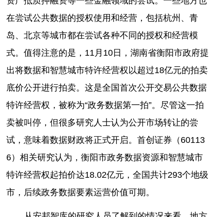
资产抵质押融资等一些金融领域的尝试。一些地方也
在尝试公共数据的授权使用和经营，包括杭州、青
岛、北京等城市都在尝试各种不同的授权和经营模
式。值得注意的是，11月10日，湖南省衡阳市政府提
出将数据和智慧城市特许经营权以超过18亿元的拍卖
底价公开进行拍卖。这是全国首次公开交易公共数据
特许经营权，被称为“政务数据第一拍”。尽管这一拍
卖被叫停，但很多研究人士认为公开市场转让的尝
试，意味着数据财政将正式开启。首创证券（60113
6）相关研究认为，衡阳市政务数据资源和智慧城市
特许经营权起拍价达18.02亿元，全国共计293个地级
市，后续政务数据要素运营价值可期。
从安邦智库的研究人员了解到的情况来看，地方