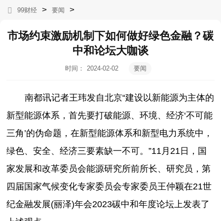
>
>
99财经
要闻
市场约束激励机制下如何做好绿色金融？碳
中和论坛大咖谈
时间：
2024-02-02
要闻
10:46:50
南都讯记者王玮发自北京“建设以新能源为主体的
新型能源体系，首先要打破能源、环境、经济‘不可能
三角’的伪命题，在新型能源体系和新型电力系统中，
绿色、安全、经济三要素缺一不可。”11月21日，国
家发展和改革委员会能源研究所前所长、研究员，第
四届国家气候变化专家委员会专家委员王仲颖在21世
纪金融发展(丽泽)年会2023碳中和年度论坛上发表了