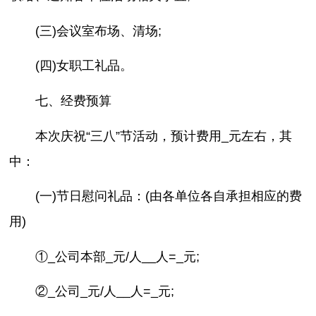
(三)会议室布场、清场;
(四)女职工礼品。
七、经费预算
本次庆祝“三八”节活动，预计费用_元左右，其
中：
(一)节日慰问礼品：(由各单位各自承担相应的费
用)
①_公司本部_元/人__人=_元;
②_公司_元/人__人=_元;