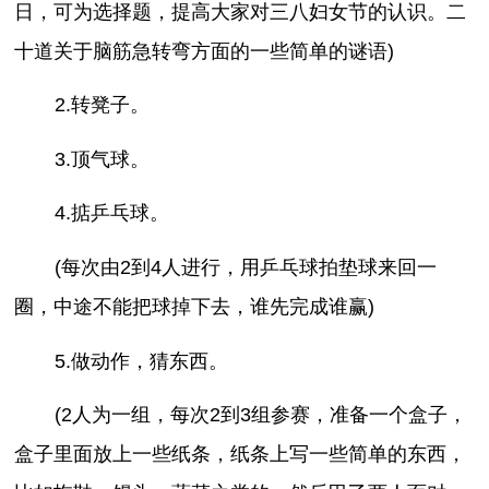
日，可为选择题，提高大家对三八妇女节的认识。二
十道关于脑筋急转弯方面的一些简单的谜语)
2.转凳子。
3.顶气球。
4.掂乒乓球。
(每次由2到4人进行，用乒乓球拍垫球来回一
圈，中途不能把球掉下去，谁先完成谁赢)
5.做动作，猜东西。
(2人为一组，每次2到3组参赛，准备一个盒子，
盒子里面放上一些纸条，纸条上写一些简单的东西，