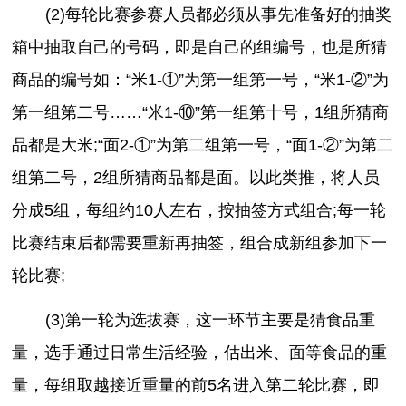
(2)每轮比赛参赛人员都必须从事先准备好的抽奖
箱中抽取自己的号码，即是自己的组编号，也是所猜
商品的编号如：“米1-①”为第一组第一号，“米1-②”为
第一组第二号……“米1-⑩”第一组第十号，1组所猜商
品都是大米;“面2-①”为第二组第一号，“面1-②”为第二
组第二号，2组所猜商品都是面。以此类推，将人员
分成5组，每组约10人左右，按抽签方式组合;每一轮
比赛结束后都需要重新再抽签，组合成新组参加下一
轮比赛;
(3)第一轮为选拔赛，这一环节主要是猜食品重
量，选手通过日常生活经验，估出米、面等食品的重
量，每组取越接近重量的前5名进入第二轮比赛，即