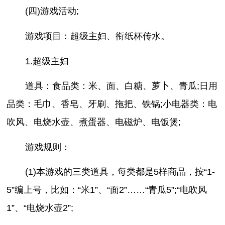
(四)游戏活动;
游戏项目：超级主妇、衔纸杯传水。
1.超级主妇
道具：食品类：米、面、白糖、萝卜、青瓜;日用
品类：毛巾、香皂、牙刷、拖把、铁锅;小电器类：电
吹风、电烧水壶、煮蛋器、电磁炉、电饭煲;
游戏规则：
(1)本游戏的三类道具，每类都是5样商品，按“1-
5”编上号，比如：“米1”、“面2”……“青瓜5”;“电吹风
1”、“电烧水壶2”;