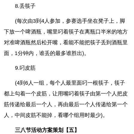
8.丢筷子
(每次由3到4人参加，参赛选手坐在凳子上，脚
下放一个啤酒瓶，嘴里叼着筷子在离瓶口半米的地方
对准啤酒瓶然后松开嘴，看能不能把筷子丢到酒瓶里
面，1分钟内，谁丢的最多谁胜出)。
9.叼皮筋
(4到6人一组，每个人最里面叼一根筷子，筷子
都上勾着一个皮筋，让用嘴叼着筷子由第一个人把皮
筋传递给最后一个人，再由最后一个人传递给第一个
人，中间皮筋不能掉，看哪个组用时最少)。
三八节活动方案策划【五】