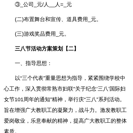
③_公司_元/人__人=_元
(二)布置舞台和宣传、道具费用_元。
(三)游戏奖品费用_元。
三八节活动方案策划【二】
一、指导思想：
以“三个代表”重量思想为指导，紧紧围绕学校中
心工作，深入贯彻常熟市妇联“关于纪念‘三八’国际妇
女节101周年的通知”精神，举行庆“三八”系列活动。
旨在增强广大教职工的凝聚力，战斗力。激发教职工
爱岗敬业，乐意奉献的精神，提高广大教职工的整体
素质。