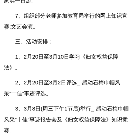
家浜一日游。
7、组织部分老师参加教育局举行的网上知识竞
赛;文艺会演。
三、活动安排：
1、2月20日至3月10日学习《妇女权益保障
法》。
2、2月20日至3月2日评选_·感动石梅巾帼风
采“十佳”事迹评选。
3、3月8日(周三下午1节后)举行_·感动石梅巾帼
风采“十佳”事迹报告会及《妇女权益保障法》知识竞
赛。