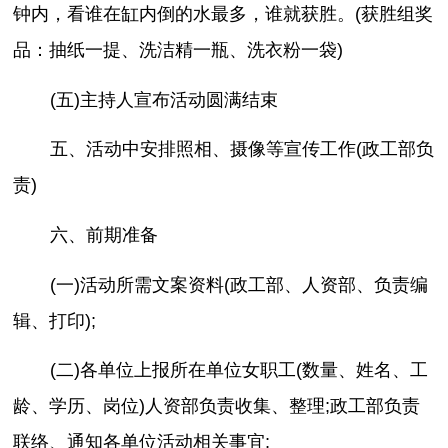
钟内，看谁在缸内倒的水最多，谁就获胜。(获胜组奖
品：抽纸一提、洗洁精一瓶、洗衣粉一袋)
(五)主持人宣布活动圆满结束
五、活动中安排照相、摄像等宣传工作(政工部负
责)
六、前期准备
(一)活动所需文案资料(政工部、人资部、负责编
辑、打印);
(二)各单位上报所在单位女职工(数量、姓名、工
龄、学历、岗位)人资部负责收集、整理;政工部负责
联络、通知各单位活动相关事宜;