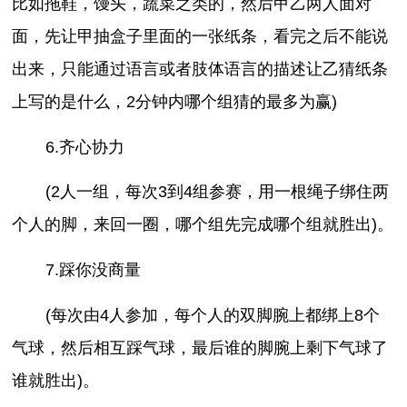
比如拖鞋，馒头，蔬菜之类的，然后甲乙两人面对
面，先让甲抽盒子里面的一张纸条，看完之后不能说
出来，只能通过语言或者肢体语言的描述让乙猜纸条
上写的是什么，2分钟内哪个组猜的最多为赢)
6.齐心协力
(2人一组，每次3到4组参赛，用一根绳子绑住两
个人的脚，来回一圈，哪个组先完成哪个组就胜出)。
7.踩你没商量
(每次由4人参加，每个人的双脚腕上都绑上8个
气球，然后相互踩气球，最后谁的脚腕上剩下气球了
谁就胜出)。