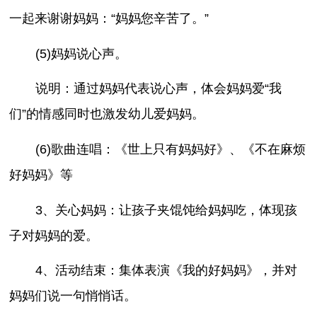
一起来谢谢妈妈：“妈妈您辛苦了。”
(5)妈妈说心声。
说明：通过妈妈代表说心声，体会妈妈爱“我
们”的情感同时也激发幼儿爱妈妈。
(6)歌曲连唱：《世上只有妈妈好》、《不在麻烦
好妈妈》等
3、关心妈妈：让孩子夹馄饨给妈妈吃，体现孩
子对妈妈的爱。
4、活动结束：集体表演《我的好妈妈》，并对
妈妈们说一句悄悄话。