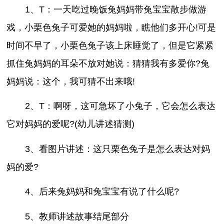
1、T：一天吃过晚饭兔妈妈带兔宝宝散步做游
戏，小栗色兔子可爱她的妈妈啦，瞧他们多开心!可是
时间不早了，小栗色兔子该上床睡觉了，但是它紧紧
抓住兔妈妈的耳朵不放对她说：猜猜我有多爱你?兔
妈妈说：这个，我可猜不出来哦!
2、T：啊呀，这可急坏了小兔子，它会怎么表达
它对妈妈的爱呢?(幼儿讲述猜测)
3、看图片讲述：这只栗色兔子是怎么表达对妈
妈的爱?
4、后来兔妈妈和兔宝宝有说了什么呢?
5、教师讲述故事结尾部分