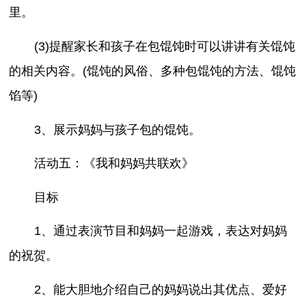
里。
(3)提醒家长和孩子在包馄饨时可以讲讲有关馄饨
的相关内容。(馄饨的风俗、多种包馄饨的方法、馄饨
馅等)
3、展示妈妈与孩子包的馄饨。
活动五：《我和妈妈共联欢》
目标
1、通过表演节目和妈妈一起游戏，表达对妈妈
的祝贺。
2、能大胆地介绍自己的妈妈说出其优点、爱好