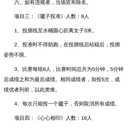
六、如有违规者，当场宣布除名。
项目三：《毽子投准》人数：8人
1、投掷线至水桶圆心距离女子3米。
2、投准时不得助跑，在投掷线后站稳后，投掷
姿势不限。
3、比赛每组8人，比赛时间总共为5分钟，5分钟
后成绩之和为最后成绩。相同成绩者，加投5次，成
绩优者列前，以此类推。
4、每次只能投一个毽子，否则取消所有成绩。
项目四：《心心相印》人数：16人