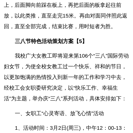
上，后面脚向前踩在板上，再把后面的板拿起往前
放，以此类推，直至走完15米。再由对面同伴照此返
回，直至全部完成，结束比赛，用时短者为胜。
三八节特色活动策划方案【5】
我校广大女教工即将迎来第106个“三八”国际劳动
妇女节，为使全校女教工过一个快乐、祥和的节日，
以更加饱满的热情投入到新一年的工作和学习中去，
经校工会女职委研究决定，以“快乐工作、幸福生
活”为主题，举办庆“三八”系列活动，具体安排如下：
一、女职工“心灵寄语、放飞心情”活动
1、活动时间：3月2日(周三)，中午12：00-13：