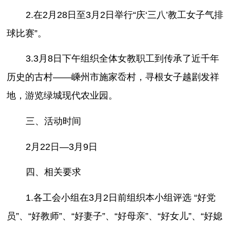
2.在2月28日至3月2日举行“庆‘三八’教工女子气排
球比赛”。
3.3月8日下午组织全体女教职工到传承了近千年
历史的古村——嵊州市施家岙村，寻根女子越剧发祥
地，游览绿城现代农业园。
三、活动时间
2月22日—3月9日
四、相关要求
1.各工会小组在3月2日前组织本小组评选 “好党
员”、“好教师”、“好妻子”、“好母亲”、“好女儿”、“好媳