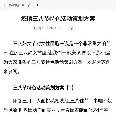
>
>
99财经
节日
疫情三八节特色活动策划方案
时间：
2026-02-06
节日
12:49:47
三八妇女节对女性同胞来说是一个非常重大的节
日,在的三八妇女节里,让我们一起庆祝吧!以下是小编
为大家准备的三八节特色活动策划方案，欢迎大家前
来参阅。
三八节特色活动策划方案【
1】
阳春三月，人面桃花相映红;三八佳节，巾帼奉献
显风流!世界因我们而美丽，青春因奉献而光彩!当春