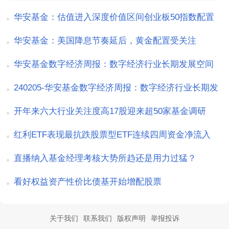
华安基金：估值进入深度价值区间创业板50指数配置
价值凸显
华安基金：美国降息节奏延后，黄金配置受关注
华安基金数字经济周报：数字经济行业长期发展空间
可期
240205-华安基金数字经济周报：数字经济行业长期发
展空间可期
开年来六大行业关注度高17股迎来超50家基金调研
红利ETF表现最抗跌股票型ETF连续四周资金净流入
直播纳入基金经理考核大势所趋还是用力过猛？
看好权益资产性价比债基开始增配股票
关于我们
联系我们
版权声明
举报投诉