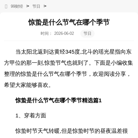
>
>
99财经
节日
惊蛰是什么节气在哪个季节
时间：
2026-06-02
节日
05:08:34
当太阳北返到达黄经345度,北斗的瑶光星指向东
方甲位的那一刻,惊蛰节气也就到了。下面是小编收集
整理的惊蛰是什么节气在哪个季节，欢迎阅读分享，
希望大家能够喜欢。
惊蛰是什么节气在哪个季节精选篇1
1、穿着方面
惊蛰时节天气转暖,但是惊蛰时节的昼夜温差很