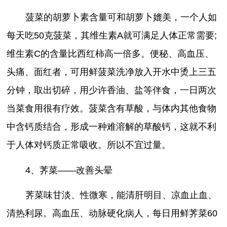
菠菜的胡萝卜素含量可和胡萝卜媲美，一个人如
每天吃50克菠菜，其维生素A就可满足人体正常需要;
维生素C的含量比西红柿高一倍多。便秘、高血压、
头痛、面红者，可用鲜菠菜洗净放入开水中烫上三五
分钟，取出切碎，用少许香油、盐等伴食，一日两次
当菜食用很有疗效。菠菜含有草酸，与体内其他食物
中含钙质结合，形成一种难溶解的草酸钙，这就不利
于人体对钙质正常吸收。所以不宜过量。
4、荠菜——改善头晕
荠菜味甘淡、性微寒，能清肝明目、凉血止血、
清热利尿。高血压、动脉硬化病人，每日用鲜荠菜60