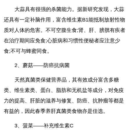
大蒜具有很强的杀菌能力。据新研究发现，大蒜
还具有一定补脑作用，富含维生素B1能抵制放射性物
质对人体的危害。不可空腹生食;肾、肝、膀胱有疾者
在治疗期间应免食;心脏病和习惯性便秘者应注意少
食;不可与蜂蜜同食。
2、蘑菇——防癌抗病菌
天然真菌类保健营养品，其有效成分富含多糖
类、维生素类、蛋白、脂肪和无机盐等成分，对免疫
力的提高、肝脏的滋养与修复、防癌、抗肿瘤等都是
有益的，因此春季养肝真菌类食物亦是佳选。
3、菠菜——补充维生素C