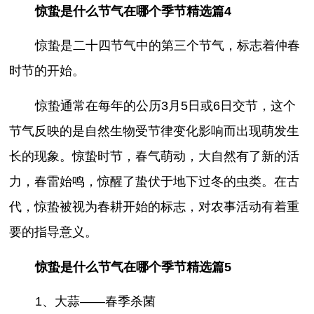
惊蛰是什么节气在哪个季节精选篇4
惊蛰是二十四节气中的第三个节气，标志着仲春
时节的开始。
惊蛰通常在每年的公历3月5日或6日交节，这个
节气反映的是自然生物受节律变化影响而出现萌发生
长的现象。惊蛰时节，春气萌动，大自然有了新的活
力，春雷始鸣，惊醒了蛰伏于地下过冬的虫类。在古
代，惊蛰被视为春耕开始的标志，对农事活动有着重
要的指导意义。
惊蛰是什么节气在哪个季节精选篇5
1、大蒜——春季杀菌