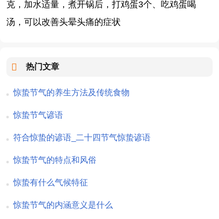
克，加水适量，煮开锅后，打鸡蛋3个、吃鸡蛋喝
汤，可以改善头晕头痛的症状
热门文章
惊蛰节气的养生方法及传统食物
惊蛰节气谚语
符合惊蛰的谚语_二十四节气惊蛰谚语
惊蛰节气的特点和风俗
惊蛰有什么气候特征
惊蛰节气的内涵意义是什么