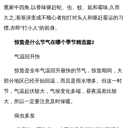
熏家中四角,以香味驱赶蛇、虫、蚊、鼠和霉味,久而
久之,渐渐演变成不顺心者拍打对头人和驱赶霉运的习
惯,亦即“打小人”的前身。
惊蛰是什么节气在哪个季节精选篇2
气温回升快
惊蛰是全年气温回升最快的节气，惊蛰期间，大
部分地区已经开始回温，而且是雨水增多。但这一时
节，气温起伏较大，气候变化多端，昼夜温差比较
大，所以一定要注意及时保暖。
病虫多发