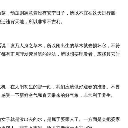
动荡，动荡则寓意着没有安宁日子，所以不宜在这天进行搬
搬迁违背天地，所以非常不吉利。
话说：发乃人身之草木，所以刚出生的草木就去损坏它，不符
直都有正月理发死舅舅的说法，所以想要理发者，应择其它时
生机，在太阳初生的那一刻，我们应该做好迎春的准备。不要
，感受一下新鲜空气和春天带来的好气象，非常利于养生。
的女子就是泼出去的水，是属于婆家人了。一方面是会把婆家
会再嫁人，非常不吉利，所以立春这天不宜回家。