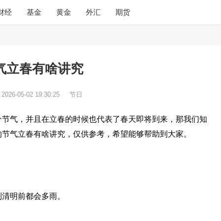
财经
基金
黄金
外汇
期货
气立春有啥讲究
：
2026-05-02 19:30:25
节日
个节气，并且在立春的时候也代表了春天即将到来，那我们知
的节气立春有啥讲究，仅供参考，希望能够帮助到大家。
到清明前都会多雨。