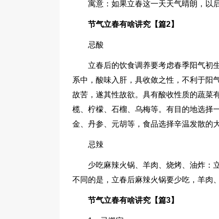
寓意：如果立春这一天天气晴朗，以
节气立春有啥讲究【篇2】
忌酸
立春后的饮食调养要考虑春季阳气初
系中，酸味入肝，具收敛之性，不利于阳气
故苦，遂其性故欲。具有酸收性质的蔬菜
榄、柠檬、石榴、乌梅等。有目的地选择
金、丹参、元胡等，食品选择辛温发散的
忌辣
少吃麻辣火锅、羊肉、烧烤、油炸：
不同的是，立春后麻辣火锅要少吃，羊肉
节气立春有啥讲究【篇3】