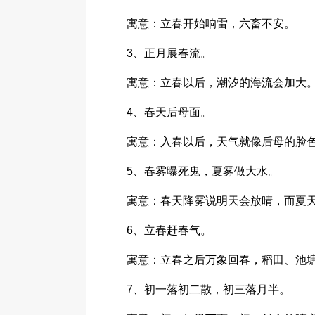
寓意：立春开始响雷，六畜不安。
3、正月展春流。
寓意：立春以后，潮汐的海流会加大
4、春天后母面。
寓意：入春以后，天气就像后母的脸
5、春雾曝死鬼，夏雾做大水。
寓意：春天降雾说明天会放晴，而夏
6、立春赶春气。
寓意：立春之后万象回春，稻田、池
7、初一落初二散，初三落月半。