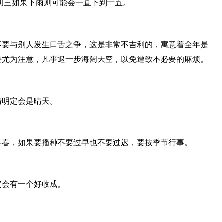
初三如果下雨则可能会一直下到十五。
不要与别人发生口舌之争，这是非常不吉利的，寓意着全年是
要尤为注意，凡事退一步海阔天空，以免遭致不必要的麻烦。
清明定会是晴天。
早春，如果要播种不要过早也不要过迟，要按季节行事。
定会有一个好收成。