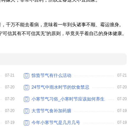
者，千万不能去看病，意味着一年到头诸事不顺、霉运缠身。
宁可信其有不可信其无”的原则，毕竟关乎着自己的身体健康。
惊蛰节气有什么活动
07-21
07-21
24节气中雨水时节的饮食禁忌
07-20
07-20
小寒节气习俗_小寒时节应该如何养生
07-20
07-20
大雪节气食补加药膳
07-20
07-19
今年小寒节气是几月几号
07-19
07-19