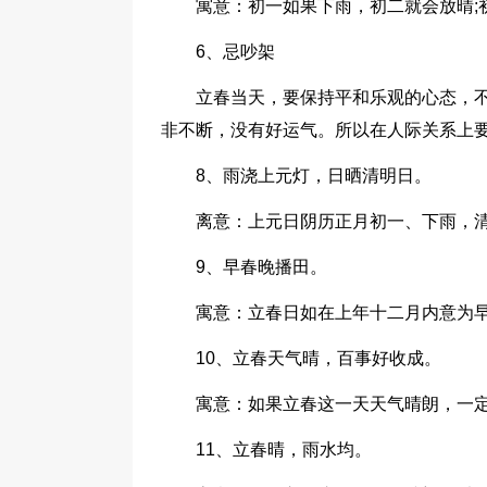
寓意：初一如果下雨，初二就会放晴;
6、忌吵架
立春当天，要保持平和乐观的心态，
非不断，没有好运气。所以在人际关系上
8、雨浇上元灯，日晒清明日。
离意：上元日阴历正月初一、下雨，
9、早春晚播田。
寓意：立春日如在上年十二月内意为
10、立春天气晴，百事好收成。
寓意：如果立春这一天天气晴朗，一
11、立春晴，雨水均。