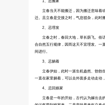
1、忌搬家
立春当天不能搬迁，因为搬迁意味着
迁。且立春是交接之时，气息驳杂，此时
2、忌理发
立春之时，春回大地，草长荫飞。俗
合自然五行规律，因而这天不宜理发。一
间进行。
3、忌躺着
立春伊始，此时一派生机盎然、勃勃
一直在家里躺着，可以去外面多走动走动
4、忌回娘家
立春是一年的开始，古代认为嫁出去
的运气带到娘家来，二是意味着来年立春