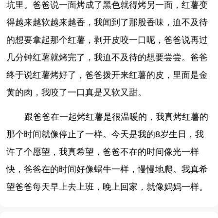
坑里。爸爸说一面烤成了黑色就得烤另一面，红薯变
得越来越软越来越香，我闻到了那股香味，迫不及待
的想要拿起那个红薯，剥开皮咬一口呢，爸爸说再过
几分钟红薯就烤完了，我迫不及待的想要尝尝。爸爸
终于说红薯烤好了，爸爸拨开来红薯的皮，里面是金
黄的肉，我咬了一口真是又软又甜。
跟爸爸在一起烤红薯是很温暖的，我真烤红薯的
那个时间就像停止了一样。今天是我的8岁生日，我
许了个愿望，我真希望，爸爸不在的时间像光一样
快，爸爸在的时间好像蜗牛一样，慢慢地爬。我真希
望爸爸每天早上去上班，晚上回家，就像妈妈一样。