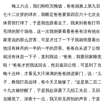
晚上六点，我们刚吃完晚饭，爸爸就换上第九百
七十二次穿的球衣，我断定爸爸要第四百六十七次去
体育馆打球了，于是我也跟着去了。我来到爸爸打羽
毛球的那个场地，这一次我倒要看看爸爸有没有他在
家里说的那么厉害，可是才过了一下子我就明显看出
他没有林丹的一半的一半的厉害。爸爸自从进了公馆
就没有休息一下子，直到我说：“爸爸，我要回家睡觉
啦！”爸爸才把我送回去，然后返回公馆，可是到了当
晚十点钟，才看见大汗淋漓的爸爸踏进家门，说：“儿
子，教我打高远球，爸今天又输惨了。”这是第二百二
十九次被吵醒了，于是我起床露了几招工夫后，又回
去睡觉了。深夜十一点，我又听见挥拍的声音，于是