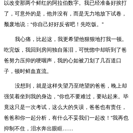
以改变那两个鲜红的阿拉伯数字。我已经准备好挨打
了，可意外的是，他并没有，而是无力地放下试卷，
颓废地说：“你自己好好反省吧！先吃饭。”
我心痛，比起这，我更希望他狠狠地打我一顿。
吃完饭，我回到房间独自落泪，可恍惚中却听到了爸
爸努力压抑的哽咽声，我的心如被刀划了几百道口
子，顿时鲜血直流。
没想到，就是这样失望乃至绝望的爸爸，晚上却
强笑着坐到我的身边，“你也不要难过，要站起来。毕
竟这只是一次考试，这么大的失误，爸爸也有责任，
爸爸和你一起分析，有什么不妥我们一起改！”我再也
抑制不住，泪水奔出眼眶……