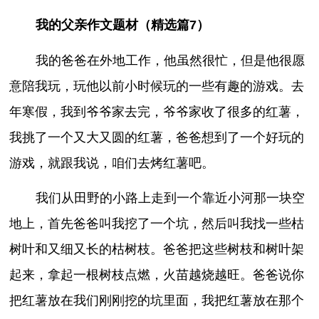
我的父亲作文题材（精选篇7）
我的爸爸在外地工作，他虽然很忙，但是他很愿
意陪我玩，玩他以前小时候玩的一些有趣的游戏。去
年寒假，我到爷爷家去完，爷爷家收了很多的红薯，
我挑了一个又大又圆的红薯，爸爸想到了一个好玩的
游戏，就跟我说，咱们去烤红薯吧。
我们从田野的小路上走到一个靠近小河那一块空
地上，首先爸爸叫我挖了一个坑，然后叫我找一些枯
树叶和又细又长的枯树枝。爸爸把这些树枝和树叶架
起来，拿起一根树枝点燃，火苗越烧越旺。爸爸说你
把红薯放在我们刚刚挖的坑里面，我把红薯放在那个