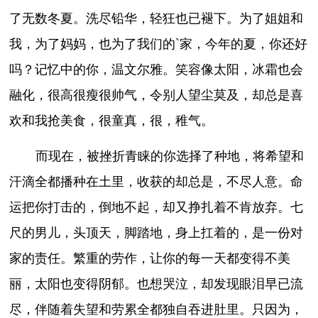
了无数冬夏。洗尽铅华，轻狂也已褪下。为了姐姐和
我，为了妈妈，也为了我们的`家，今年的夏，你还好
吗？记忆中的你，温文尔雅。笑容像太阳，冰霜也会
融化，很高很瘦很帅气，令别人望尘莫及，却总是喜
欢和我抢美食，很童真，很，稚气。
而现在，被挫折青睐的你选择了种地，将希望和
汗滴全都播种在土里，收获的却总是，不尽人意。命
运把你打击的，倒地不起，却又挣扎着不肯放弃。七
尺的男儿，头顶天，脚踏地，身上扛着的，是一份对
家的责任。繁重的劳作，让你的每一天都变得不美
丽，太阳也变得阴郁。也想哭泣，却发现眼泪早已流
尽，伴随着失望和劳累全都独自吞进肚里。只因为，