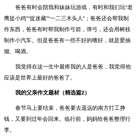
爸爸有时会陪我和妹妹玩游戏，有时和我们玩“老
鹰捉小鸡”“捉迷藏”“一二三木头人”；爸爸还会帮我制
作东西，爸爸有时帮我制作弓箭，弹弓，还会用树枝
制作小汽车。但是爸爸有一些不好的嗜好，就是爱抽
烟、喝酒。
我觉得在这一生中最疼我的人是爸爸，我觉得他
应该是世界上最好的爸爸了。
我的父亲作文题材（精选篇2）
春节马上要结束，爸爸要去遥远的南方打工挣
钱，又要到过年会回来。临行前，妈妈给爸爸整理行
李。