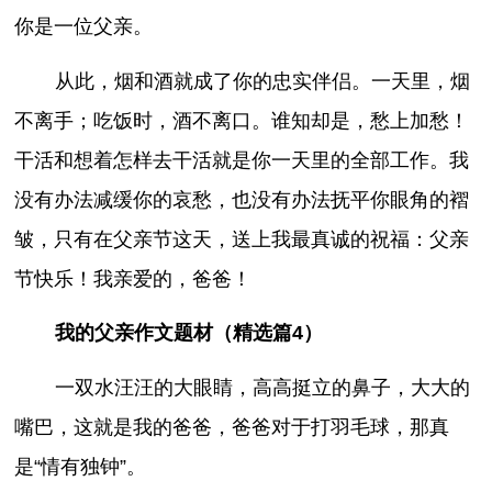
你是一位父亲。
从此，烟和酒就成了你的忠实伴侣。一天里，烟
不离手；吃饭时，酒不离口。谁知却是，愁上加愁！
干活和想着怎样去干活就是你一天里的全部工作。我
没有办法减缓你的哀愁，也没有办法抚平你眼角的褶
皱，只有在父亲节这天，送上我最真诚的祝福：父亲
节快乐！我亲爱的，爸爸！
我的父亲作文题材（精选篇4）
一双水汪汪的大眼睛，高高挺立的鼻子，大大的
嘴巴，这就是我的爸爸，爸爸对于打羽毛球，那真
是“情有独钟”。