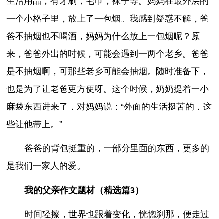
生活用品，有牙刷，毛巾，袜子等。妈妈在最外层的
一个小格子里，放上了一包烟。我感到疑惑不解，爸
爸不抽烟也不喝酒，妈妈为什么放上一包烟呢？原
来，爸爸外出的时候，可能会遇到一两个老乡。爸爸
是不抽烟啊，可那些老乡可能会抽烟。随时准备下，
也是为了让老爸更方便呀。这个时候，奶奶提着一小
麻袋东西进来了，对妈妈说：“外面的生活挺苦的，这
些让他带上。”
爸爸的背包挺重的，一部分里面的东西，更多的
是我们一家人的爱。
我的父亲作文题材（精选篇3）
时间轻擦，世界也跟着变化，恍惚刹那，便走过