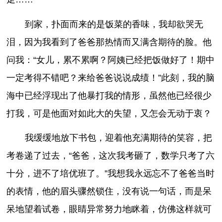
到家，扑面而来的是饭菜的香味，我却欲哭无
泪，因为我看到了爸爸那热情而又满含期待的脸。他
问我：“女儿，累不累啊？阿姨已经把饭做好了！期中
一定考得不错吧？来给爸爸说说成绩！”此刻，我的脑
海中已经浮现出了他暴打我的情形，虽然他已经很少
打我，可是他面对如此大的失望，又怎会无动于衷？
我缓缓地放下书包，迎着他充满期待的笑容，把
考卷递了过去，“爸爸，这次我考砸了，数学只考了六
十分，进不了培优班了。”我想我永远忘不了爸爸当时
的表情，他的眉头骤然锁住，没有说一句话，而是呆
呆地望着试卷，眼睛异常努力地眯着，仿佛这样就可