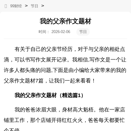
>
>
99财经
节日
我的父亲作文题材
时间：
2026-02-06
节日
02:20:08
有关于自己的父亲节经历，对于与父亲的相处点
滴，可以书写作文展开记录。我相信,写作文是一个让
许多人都头痛的问题,下面是由小编给大家带来的我的
父亲作文题材7篇，让我们一起来看看！
我的父亲作文题材（精选篇1）
我的爸爸浓眉大眼，身材高大魁梧。他在一家店
铺里工作，那个店铺开得红红火火，爸爸每天都要忙
个不停。