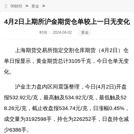
>
>
99财经
黄金
4月2日上期所沪金期货仓单较上一日无变化
时间：
2024-04-02
黄金
18:20:34
上海期货交易所指定交割仓库期货（4月2日）仓
单日报显示，黄金期货总计3105千克，今日仓单无变
化。
沪金主力盘内区间震荡整理，今日(4月2日)开盘
报532.92元/克，最高触及534.92元/克，最低触及52
8.26元/克，截止收盘报534.74元/克，日涨幅0.45%，
成交量为3192598手，持仓为226252手，日盘持仓减
少6386手。